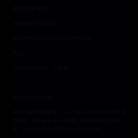
情节更为严重的，
有的被当日遣返回国，
还有的被处以巨额罚款甚至被捕入狱！
那么——
为什么不能拍照、打电话？
01
不利执法工作开展
监管区域的图像被曝光，会对执法工作的开展造成潜
在威胁，容易被不法分子利用；未被授权而使用相
机、手机将有可能妨碍执法人员执行公务。