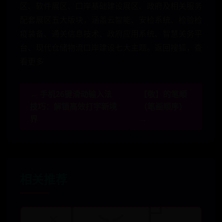
区、软件展区、口岸基础建设展区、政府及相关服务
配套展区五大版块，涵盖云智能、安检系统、检验检
疫装备、通关信息技术、政府应用系统、智慧关务平
台、现代仓储物流口岸建设七大主题。返回搜狐，查
看更多
← 手机26键滑动输入法
【敬】的笔顺
技巧：解锁高效打字新境
（笔画顺序）
界
→
相关推荐