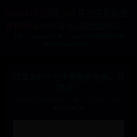
365bet现金网-365平台网页版登
录官网-Bet体育365提款要多久
首页
365bet现金网
365平台网页版登录官网
Bet体育365提款要多久
过海关时千万不要随便拍照、打
电话！
365bet现金网
📅 2026-07-08 14:27:46
✍️ admin
👁️ 2043
❤️ 310