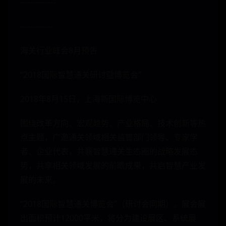
--------------
-------------
海关行业峰会8月预告
“2018国际智慧通关研讨暨博览会”
2018年8月15日，上海新国际博览中心
围绕改革方向、宏观趋势、产业格局、技术创新等热
点主题，广邀通关领域相关监管部门领导、专家学
者、企业代表，共襄智慧通关生态圈的战略发展态
势，共享相关领域发展的前瞻成果，共启智慧产业发
展的未来。
“2018国际智慧通关博览会”（研讨会同期）。展会展
出面积预计12000平米，将分为建设展区、系统展