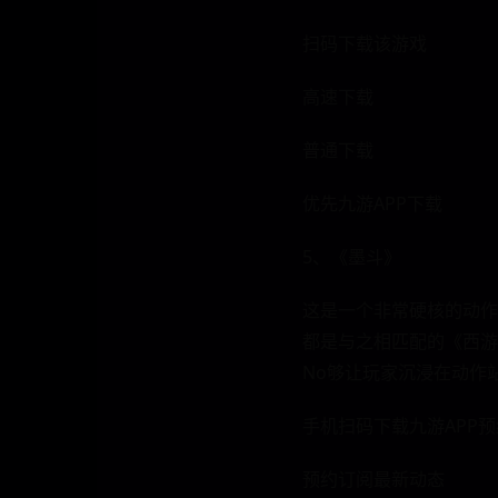
扫码下载该游戏
高速下载
普通下载
优先九游APP下载
5、《墨斗》
这是一个非常硬核的动作
都是与之相匹配的《西游
No够让玩家沉浸在动作
手机扫码下载九游APP预
预约订阅最新动态