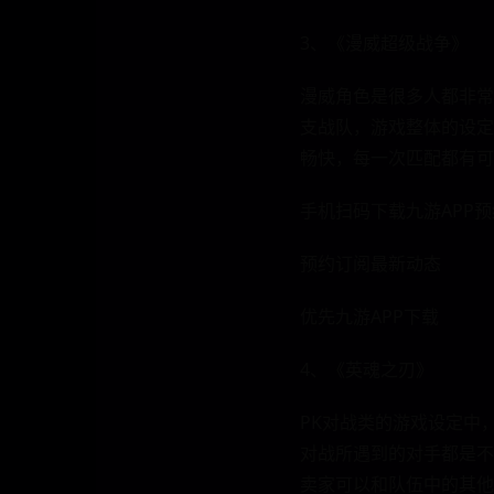
3、《漫威超级战争》
漫威角色是很多人都非常
支战队，游戏整体的设定
畅快，每一次匹配都有可
手机扫码下载九游APP预
预约订阅最新动态
优先九游APP下载
4、《英魂之刃》
PK对战类的游戏设定中
对战所遇到的对手都是不
卖家可以和队伍中的其他