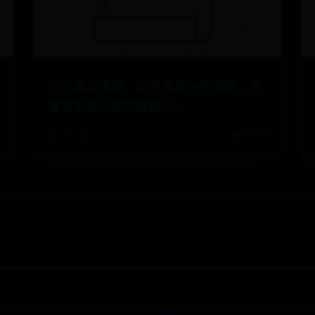
马尔基尼奥斯：新世俱杯会很有趣；恩
里克是最优秀的教练之一
📅 07-20
👁️ 9884