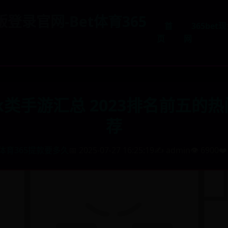
版登录官网-Bet体育365
首
365bet
页
网
k类手游汇总 2023排名前五的热
荐
t体育365提款要多久
📅 2025-07-27 16:25:19
✍️ admin
👁️ 6900
❤️