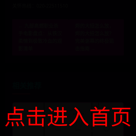
关怀热线：020-22511510
← 九部高燃职业杀
烬的大招怎么放，
手电影盘点：从铁汉
烬的大招怎么放？
柔情到极致冷血的观
完美谢幕的终极狙
影清单
击指南 →
相关推荐
点击进入首页