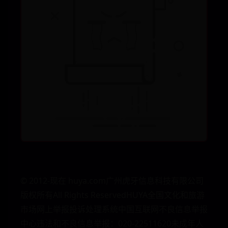
© 2012-现在 huya.com广州虎牙信息科技有限公司
版权所有All Rights ReservedHUYA全国文化和旅游
市场网上举报投诉处理系统中国互联网不良信息举报
中心违法和不良信息举报：020-22511620未成年人