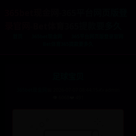
365bet现金网-365平台网页版登
录官网-Bet体育365提款要多久
首页
365bet现金网
365平台网页版登录官网
Bet体育365提款要多久
足球宝贝
365bet现金网
📅 2026-07-07 08:44:15
✍️ admin
👁️ 6068
❤️ 491