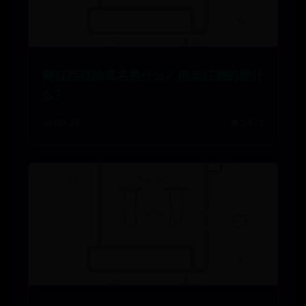
网红西红柿真名是什么？他走红靠的是什
么？
📅 06-28
👁️ 5423