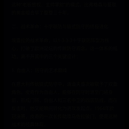
这种“老板放权、主帅掌舵”的模式，比弗格森与曼联
的黄金组合早了整整三十年。
二、战术革命：十字联防与链式防守的终极进化
埃雷拉的战术革命，以1-3-3-3十字联防阵型为核
心，打破了欧洲足坛的传统防守观念。这一体系的成
功，离不开其中的三个关键设计：
1. 自由人：防守的艺术巅峰
在意大利传统链式防守中，清道夫首次被赋予了双重
角色。皮奇作为自由人，能够在防守时退至门将身
前，形成门将、自由人和三名中卫的四层防线，而在
反击时，他又能瞬间转化为进攻发起点。1964年欧
冠决赛，皮奇的一次长传助攻马佐拉破门，便是这种
战术的经典体现。