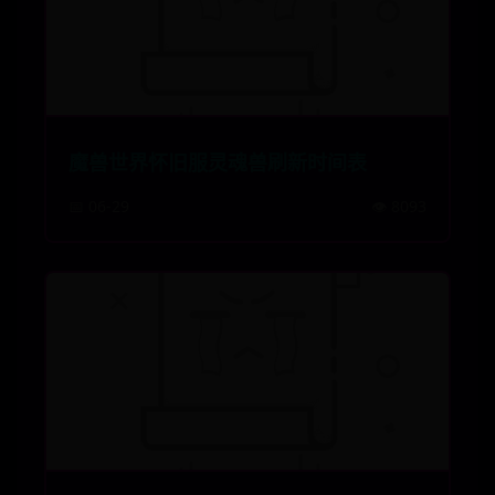
魔兽世界怀旧服灵魂兽刷新时间表
📅 06-29
👁️ 8093