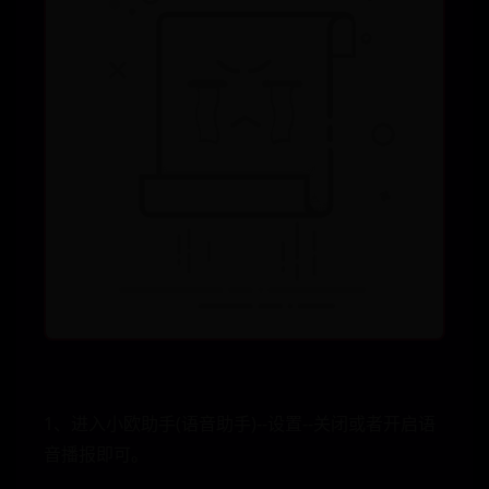
1、进入小欧助手(语音助手)--设置--关闭或者开启语
音播报即可。