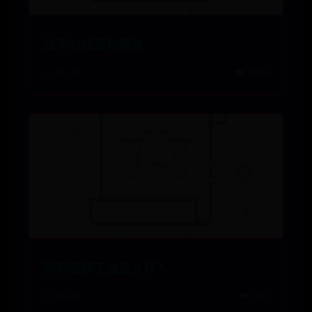
敌字的成语有哪些
📅 09-17
👁️ 1994
狗狗喝醉了会怎么样？
📅 08-24
👁️ 266