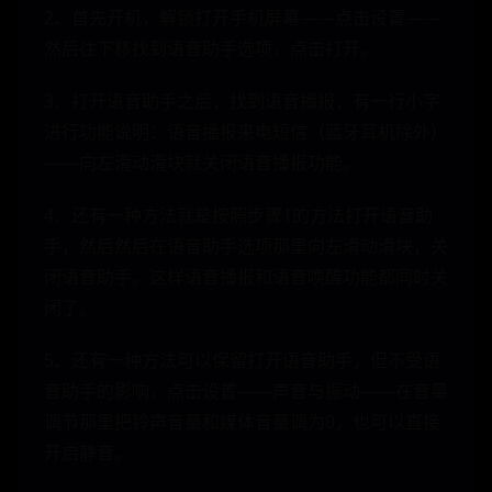
2、首先开机，解锁打开手机屏幕——点击设置——
然后往下移找到语音助手选项，点击打开。
3、打开语音助手之后，找到语音播报，有一行小字
进行功能说明：语音播报来电短信（蓝牙耳机除外）
——向左滑动滑块就关闭语音播报功能。
4、还有一种方法就是按照步骤1的方法打开语音助
手，然后然后在语音助手选项那里向左滑动滑块，关
闭语音助手。这样语音播报和语音唤醒功能都同时关
闭了。
5、还有一种方法可以保留打开语音助手，但不受语
音助手的影响，点击设置——声音与振动——在音量
调节那里把铃声音量和媒体音量调为0，也可以直接
开启静音。