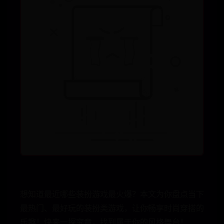
想知道最近哪些装扮游戏最火爆？本文为你盘点当下
最热门、最好玩的装扮类游戏，让你畅享时尚穿搭的
乐趣！快来一探究竟，找到属于你的风格舞台！