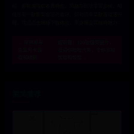
绍。每款游戏都各具特色，风格与玩法丰富多样，相
信总有一款能契合您的喜好。如对其中某款游戏感兴
趣，欢迎点击链接下载体验，亲身感受其独特魅力。
← 摩拜单车
超有趣！120张爆笑图片，
免费月卡领
逗得你哈哈大笑，令你忘掉
取和续费
忧愁和烦恼 →
相关推荐