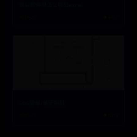
筑业软件里怎么导出excel
📅 10-29
👁️ 4417
EOS微单/单反相机
📅 07-31
👁️ 6310