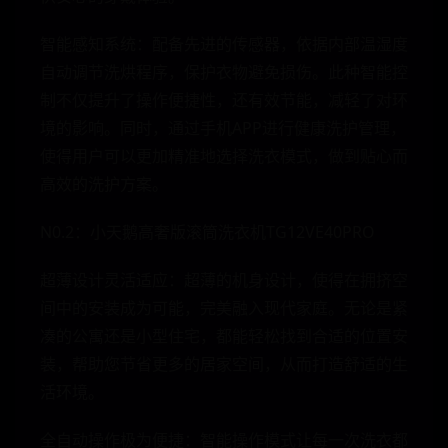
智能感知系统：配备先进的传感器，依据内部温湿度
自动调节洗烘程序，保护衣物避免损伤。此种智能控
制不仅提升了操作便捷性，还有效节能，减轻了对环
境的影响。同时，通过手机APP进行健康洗护管理，
使得用户可以更加精准地选择洗衣模式，做到贴心而
高效的洗护方案。
N0.2：小天鹅高奢版滚筒洗衣机TG12VE40PRO
超薄设计灵活适应：超薄的机身设计，使得在拥挤空
间中的安装成为可能，完美融入现代家庭。无论是紧
凑的公寓还是小型住宅，都能轻松找到合适的位置安
装，帮助您节省更多的居家空间，从而打造舒适的生
活环境。
全自动操作极为便捷：智能操作模式让每一次洗衣都