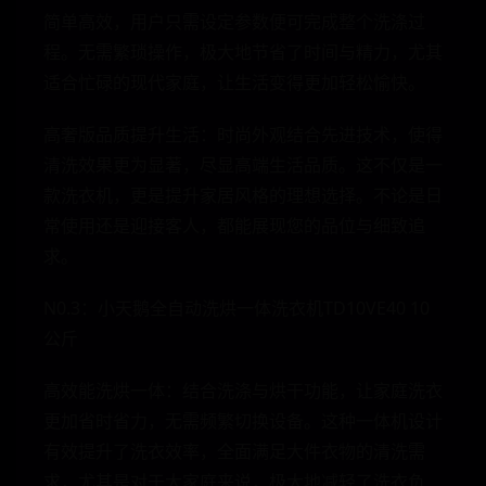
简单高效，用户只需设定参数便可完成整个洗涤过
程。无需繁琐操作，极大地节省了时间与精力，尤其
适合忙碌的现代家庭，让生活变得更加轻松愉快。
高奢版品质提升生活：时尚外观结合先进技术，使得
清洗效果更为显著，尽显高端生活品质。这不仅是一
款洗衣机，更是提升家居风格的理想选择。不论是日
常使用还是迎接客人，都能展现您的品位与细致追
求。
N0.3：小天鹅全自动洗烘一体洗衣机TD10VE40 10
公斤
高效能洗烘一体：结合洗涤与烘干功能，让家庭洗衣
更加省时省力，无需频繁切换设备。这种一体机设计
有效提升了洗衣效率，全面满足大件衣物的清洗需
求，尤其是对于大家庭来说，极大地减轻了洗衣负