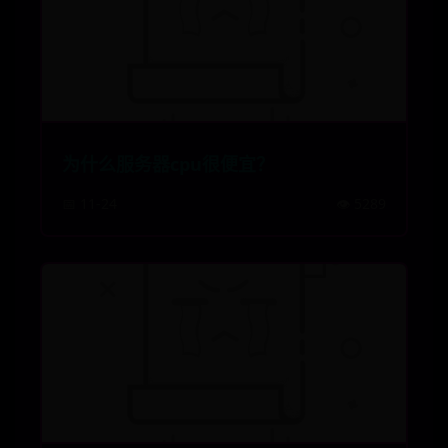
为什么服务器cpu很便宜？
📅 11-24
👁️ 5289