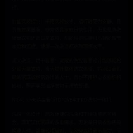
担。
智能变频控制：采用变频技术，运行时更为安静，且
节能效果显著，非常适合家庭日常使用。无论是清洗
娇贵衣物还是日常衣物，都能根据服装材质智能调节
水流和温度，使每一次洗涤都达到理想水平。
超大洗涤、烘干容量：宽敞的洗控容量设计能够轻松
处理大量衣物，极大提升整体洗衣体验。特别适合忙
碌的家庭或经常外出的人士，再也不用担心衣物堆积
成山，瞬间享受洁净衣物带来的舒适。
N0.4：小天鹅高奢版TD12VE40PRO洗烘一体机
洗烘一体设计：高效便捷的洗涤和干燥功能完美结
合，满足现代家庭的多重需求。无论是日常衣物还是
换季大件，都能轻松应对，让家务变得毫不费力，节