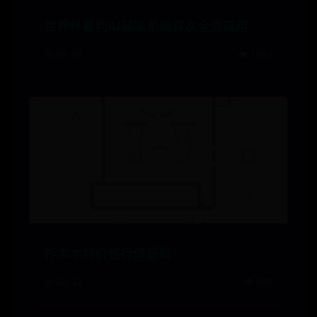
世界杯裁判AI辅助系统首次全面应用
📅 01-07
👁️ 1382
柞木木材价格行情最新
📅 02-12
👁️ 588