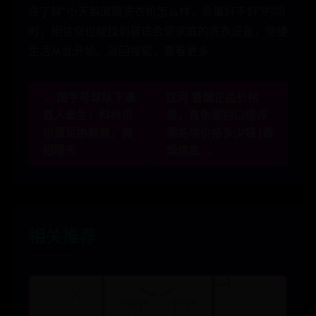
在了解“小天鹅滚筒洗衣机怎么样，质量好不好”的同
时，相信您也能找到最适合您家庭的洗衣设备，便捷
生活从此开始。返回搜狐，查看更多
← 国字号球队下课
红河 香烟正品价格
首人诞生！科林贝
表，真伪鉴别口感评
尔遭足协解雇，真
测各地价格多少钱 [香
相曝光
烟信息 →
相关推荐