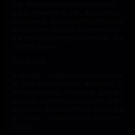
显著，拥有高效的BLDC变频电机及智能感知系统，
能够减少噪音并节省能源。同时，其3D立方内筒设
计有效保护衣物，蒸汽消毒功能则确保洗净效果和除
菌率达到99.99%。这些独特技术的融合使得其产品
在清洁效率和智能化程度上实现了良好的平衡，获得
了消费者的普遍好评。
完善的售后服务
关于售后服务，小天鹅提供规范的售后保障和服务体
系，有助于增加消费者的信任感。客户反馈显示，其
客户服务团队响应迅速，处理问题及时。而在价格与
性价比方面，小天鹅滚筒洗衣机的定价合理，在保证
品质的基础上，能够为消费者带来相对较高的价值体
验。综合来看，小天鹅滚筒洗衣机是一款值得考虑的
优质家电。