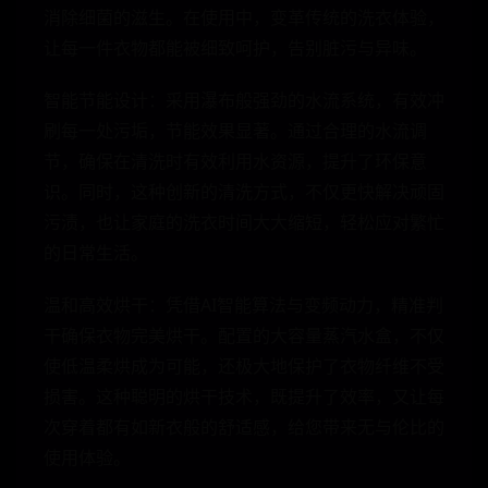
消除细菌的滋生。在使用中，变革传统的洗衣体验，
让每一件衣物都能被细致呵护，告别脏污与异味。
智能节能设计：采用瀑布般强劲的水流系统，有效冲
刷每一处污垢，节能效果显著。通过合理的水流调
节，确保在清洗时有效利用水资源，提升了环保意
识。同时，这种创新的清洗方式，不仅更快解决顽固
污渍，也让家庭的洗衣时间大大缩短，轻松应对繁忙
的日常生活。
温和高效烘干：凭借AI智能算法与变频动力，精准判
干确保衣物完美烘干。配置的大容量蒸汽水盒，不仅
使低温柔烘成为可能，还极大地保护了衣物纤维不受
损害。这种聪明的烘干技术，既提升了效率，又让每
次穿着都有如新衣般的舒适感，给您带来无与伦比的
使用体验。