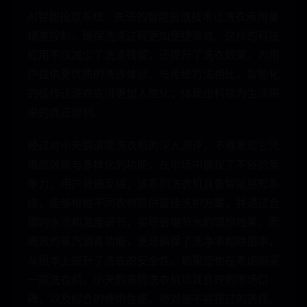
AI智能投放系统：先进的智能投放技术让洗衣液用量
精准控制，确保洗涤过程更加便捷高效。这样的科技
应用不仅减少了洗涤残留，还提升了洗衣效果，为用
户提供更优质的洗涤体验。与传统方法相比，智能化
的操作让洗衣变得更加人性化，体现出科技为生活带
来的真正便利。
经过对小天鹅滚筒洗衣机的深入测评，不难发现它凭
借高效能与多样化的功能，在市场中展现了不俗的竞
争力。用户普遍反映，该系列洗衣机具备智能感知系
统，能够根据不同衣物提供最佳洗护方案，并通过合
理的水流和温度调节，实现省电节水的理想效果。而
高效的蒸汽消毒功能，更是确保了洗净率和除菌率，
从根本上提升了洗衣的安全性。如果您也在考虑购买
一款洗衣机，小天鹅滚筒洗衣机以其良好的市场口
碑，以及综合的使用性能，绝对是不容错过的选择。