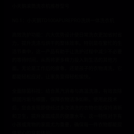
小天鹅滚筒洗衣机推荐型号
N0.1：小天鹅TD100APUREPRO洗烘一体洗衣机
高效洗护功能：六大优势设计使日常洗衣更加省时省
力，提升洗涤与烘干的整体效率。特别是在繁忙的生
活节奏中，这一产品有助于让洗护过程中减少不必要
的等待时间，从而将更多精力投入到生活的其他方
面。无论是工作后的疲惫，还是孩子的衣物清洗，它
都能轻松应对，让家务变得轻松愉快。
全面除菌科技：结合蒸汽消毒与高温洗涤，有效去除
顽固污垢与细菌，保障衣物洁净如新。使用此技术
后，您会发现即使经过多次清洗的衣物也能保持清新
和卫生，提升家庭成员的健康水平。这一特性对于有
小孩或宠物的家庭尤为重要，确保每一件衣物都能提
供安心的穿戴体验。