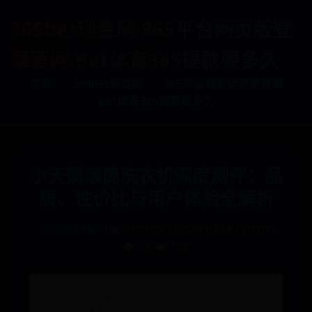
365bet现金网-365平台网页版登
录官网-Bet体育365提款要多久
首页
365bet现金网
365平台网页版登录官网
Bet体育365提款要多久
小天鹅滚筒洗衣机深度测评：品
质、性价比与用户体验全解析
365bet现金网
📅 2026-06-21 20:47:32
✍️ admin
👁️ 555
❤️ 108