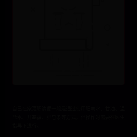
自己在家灌肠清便一般是通过使用肥皂水、甘油、温
盐水、开塞露、肥皂条等方式。但操作时需要在医生
指导下进行。