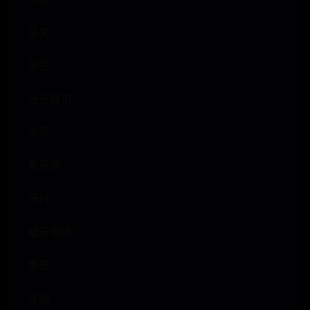
牙关
牙签
张牙舞爪
大牙
象牙塔
牙科
龇牙咧嘴
磨牙
牙龈