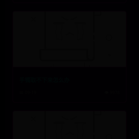
手镯取不下来怎么办
📅 09-19
👁️ 9978