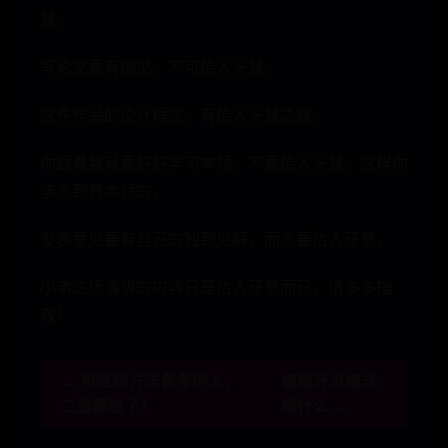
慧。
写论文要有创见，不可拾人牙慧。
这件作品的设计理念，有拾人牙慧之嫌。
你跟着我就要好好学习本领，不要拾人牙慧，这样你
学不到真本领的。
发表意见要有自己的独到见解，而不要拾人牙慧。
小弟这场演讲的内容只是拾人牙慧而已，请多多指
教！
← 用这些方法备考的人，
编程开发模式
二造都过了！
是什么 →