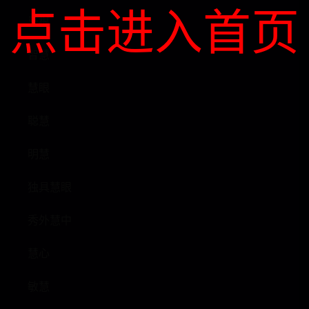
点击进入首页
牙根
智慧
慧眼
聪慧
明慧
独具慧眼
秀外慧中
慧心
敏慧