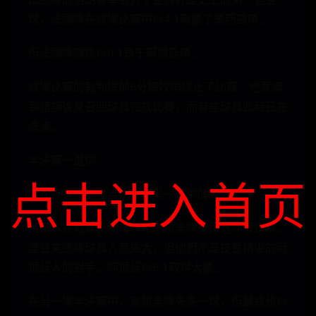
球，法國隊在該場比賽中以4-1戰勝了墨西哥隊。
但法國隊隨後以0-1負于阿根廷隊。
該場比賽的裁判提前6分鐘吹哨終止了比賽，他意識
到錯誤後又召回球員完成比賽，而有些球員此時已在
洗澡。
半決賽一邊倒
点击进入首页
本屆杯賽的兩場半決賽都呈一邊倒的局勢。
美國隊在戰勝比利時隊和巴拉圭隊後遭遇阿根廷隊。
盡管美國隊球員人高馬大，但他們不是技藝精湛的阿
根廷人的對手。阿根廷以6-1取得大勝。
在另一場半決賽中，烏拉圭隊先失一球，但最終也以