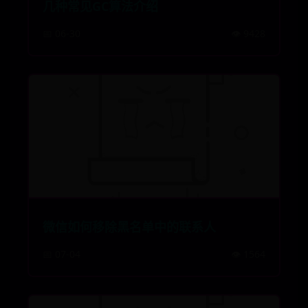
几种常见GC算法介绍
📅 06-30
👁️ 9428
微信如何移除黑名单中的联系人
📅 07-04
👁️ 1564