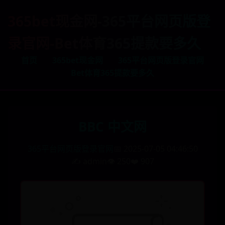
365bet现金网-365平台网页版登
录官网-Bet体育365提款要多久
首页
365bet现金网
365平台网页版登录官网
Bet体育365提款要多久
BBC 中文网
365平台网页版登录官网
📅 2025-07-05 04:46:50
✍️ admin
👁️ 250
❤️ 907