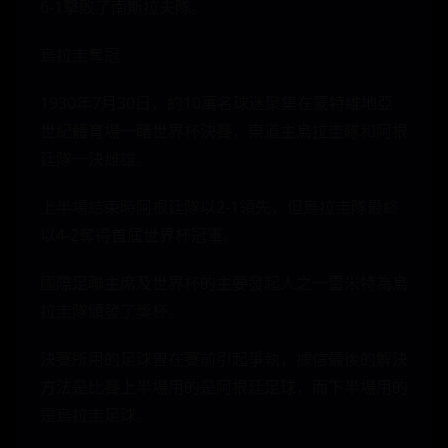
6-1擊敗了南斯拉夫隊。
烏拉圭奪冠
1930年7月30日，約10萬名球迷聚集在蒙特維地亞
世紀體育場一睹世界杯決賽，東道主烏拉圭隊和阿根
廷隊一決雌雄。
上半場結束時阿根廷隊以2-1領先，但烏拉圭隊最終
以4-2奪得首屆世界杯冠軍。
國際足聯主席及世界杯的主要發起人之一雷米特為烏
拉圭隊頒發了獎杯。
決賽所用的足球曾在賽前引起爭執，據信最後的解決
方法是比賽上半場用的是阿根廷足球，而下半場用的
是烏拉圭足球。