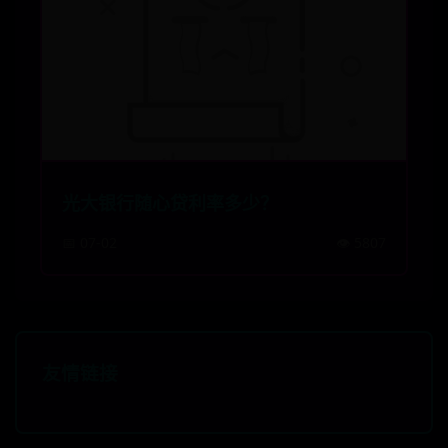
光大银行随心贷利率多少？
📅 07-02
👁️ 5807
友情链接