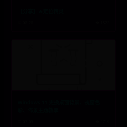
【分享】🔥定位精灵
📅 08-28
👁️ 1322
Windows 11 更換桌面背景、視窗色
彩、佈景主題教學
📅 07-05
👁️ 4719