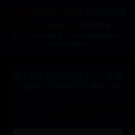
365bet现金网-365平台网页版登
录官网-Bet体育365提款要多久
首页
365bet现金网
365平台网页版登录官网
Bet体育365提款要多久
佛山有什么好玩的地方，广东佛
山值得一去的8大好玩景点，收
好！
Bet体育365提款要多久
📅 2025-09-28 11:43:42
✍️ admin
👁️ 5764
❤️ 216